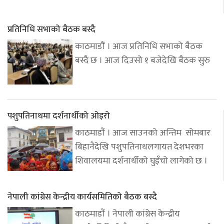
प्रतिनिधि सभाको बैठक बस्दै
काठमाडौं । आज प्रतिनिधि सभाको बैठक
बस्दै छ । आज दिउसो १ बजेदेखि बैठक सुरु
पशुपतिनाथमा दर्शनार्थीको ओइरो
काठमाडौं । आज साउनको अन्तिम सोमबार
बिहानैदेखि पशुपतिनाथलगायत देशभरका
शिवालयमा दर्शनार्थीको घुइँचो लागेको छ ।
नेपाली कांग्रेस केन्द्रीय कार्यसमितिको बैठक बस्दै
काठमाडौं । नेपाली कांग्रेस केन्द्रीय