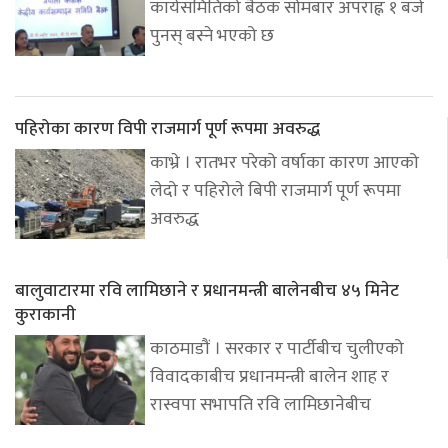
कार्यसमितिको बैठक सोमबार अपराह्न १ बजे
पुनस् बस्ने भएको छ
पहिरोका कारण विपी राजमार्ग पूर्ण रूपमा अवरुद्ध
काभ्रे । रातभर परेको वर्षाका कारण आएको
लेदो र पहिरोले बिपी राजमार्ग पूर्ण रूपमा
अवरुद्ध
बालुवाटारमा रवि लामिछाने र प्रधानमन्त्री बालेनबीच ४५ मिनेट
कुराकानी
काठमाडौं । सरकार र पार्टीबीच चुलीएको
विवादकाबीच प्रधानमन्त्री बालेन शाह र
रास्वपा सभापति रवि लामिछानेबीच