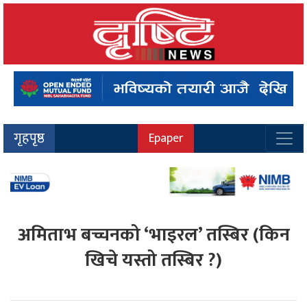
गृहपृष्ठ
Epaper
अमिताभ बच्चनको ‘भाइरल’ तस्बिर (किन
खिचे यस्तो तस्बिर ?)