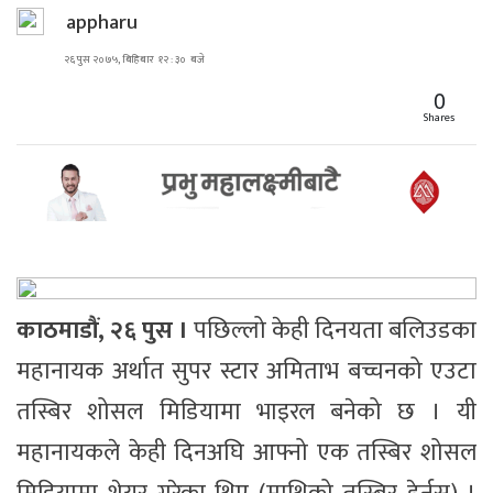
appharu
२६ पुस २०७५, बिहिबार १२ : ३० बजे
0
Shares
काठमाडौं, २६ पुस ।
पछिल्लो केही दिनयता बलिउडका
महानायक अर्थात सुपर स्टार अमिताभ बच्चनको एउटा
तस्बिर शोसल मिडियामा भाइरल बनेको छ । यी
महानायकले केही दिनअघि आफ्नो एक तस्बिर शोसल