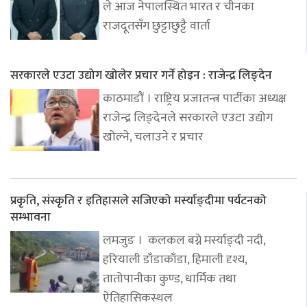
ले आज नेपालस्थित भारत र चीनका
राजदूतसँग छुट्टाछुट्टै वार्ता
सरकारले एउटा उद्योग खोलेर प्रचार गर्ने होइन : राजेन्द्र लिङ्देन
काठमाडौं । राष्ट्रिय प्रजातन्त्र पार्टीका अध्यक्ष
राजेन्द्र लिङ्देनले सरकारले एउटा उद्योग
खोल्ने, चलाउने र प्रचार
प्रकृति, संस्कृति र इतिहासले सजिएको मर्स्याङ्दीमा पर्यटनको
सम्भावना
लमजुङ । कलकल बग्ने मर्स्याङ्दी नदी,
हरियाली डाँडाकाँडा, हिमाली दृश्य,
तातोपानीका कुण्ड, धार्मिक तथा
ऐतिहासिकस्थल