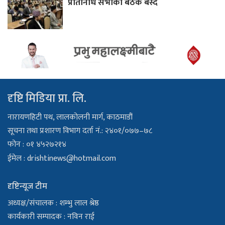
प्रतिनिधि सभाको बैठक बस्दै
दृष्टि मिडिया प्रा. लि.
नारायणहिटी पथ, लालकोलनी मार्ग, काठमाडौं
सूचना तथा प्रशारण विभाग दर्ता नं.: २४०१/०७७–७८
फोन : ०१ ४५२७२१४
ईमेल :
drishtinews@hotmail.com
दृष्टिन्यूज टीम
अध्यक्ष/संचालक : शम्भु लाल श्रेष्ठ
कार्यकारी सम्पादक : नविन राई