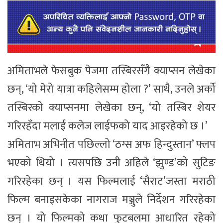
अमिताभले फेसबुक पेजमा तस्बिरसँगै क्याप्सन लेखेका
छन्, ‘यो मेरो यात्रा कहिलेसम्म होला ?’ साथै, उनले अर्को
तस्बिरको क्याप्सनमा लेखेका छन्, ‘यो तस्बिर शेयर
गरिरहँदा मलाई कलेज लाईफको याद आइरहेको छ ।’
अमिताभ अभिनीत पछिल्लो ‘ठग्स अफ हिन्दुस्तान’ फ्लप
भएको थियो । त्यसपछि उनी अहिले ‘झुण्ड’को सुटिङ
गरिरहेका छन् । यस फिल्मलाई ‘सैराट’जस्ता मराठी
फिल्म बनाइसकेका नागराज मञ्जुले निर्देशन गरिरहेका
छन् । यो फिल्मको कथा फुटबलमा आधारित रहेको