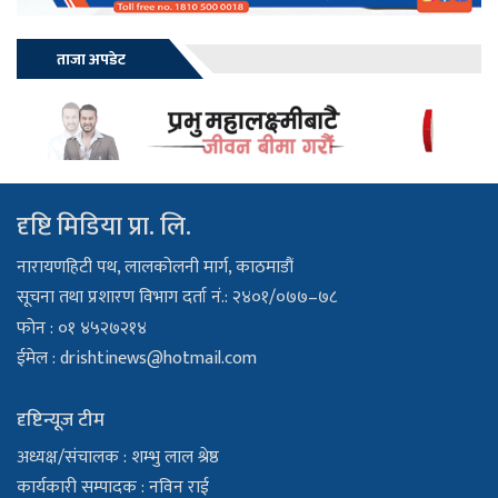
ताजा अपडेट
दृष्टि मिडिया प्रा. लि.
नारायणहिटी पथ, लालकोलनी मार्ग, काठमाडौं
सूचना तथा प्रशारण विभाग दर्ता नं.: २४०१/०७७–७८
फोन : ०१ ४५२७२१४
ईमेल :
drishtinews@hotmail.com
दृष्टिन्यूज टीम
अध्यक्ष/संचालक : शम्भु लाल श्रेष्ठ
कार्यकारी सम्पादक : नविन राई