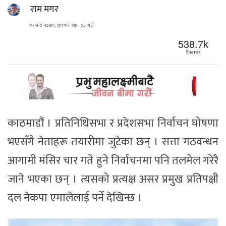
राम मगर
१५ भाद्र २०७९, बुधबार १७ : ०३ बजे
538.7k
Shares
काठमाडौं । प्रतिनिधिसभा र प्रदेशसभा निर्वाचन घोषणा
भएसँगै नेताहरू तयारीमा जुटेका छन् । सत्ता गठवन्धन
आगामी मंसिर चार गते हुने निर्वाचनमा पनि तलमेल गरेरै
जाने भएका छन् । त्यसको प्रत्यक्ष असर प्रमुख प्रतिपक्षी
दल नेकपा एमालेलाई पर्ने देखिन्छ ।