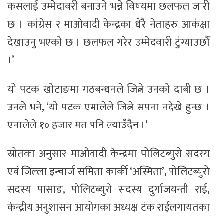
कसलाई उम्मेदावरी बनाउने भन्ने विषयमा छलफल जारी
छ । कांग्रेस र माओवादी केन्द्रका धेरै नेताहरु आकंक्षा
देखाउनु भएको छ । छलफल गरेर उम्मेदवारी टुंग्याउछौँ
।’
यो पटक खोटाङमा गठबन्धनले जित्ने उनको दाबी छ ।
उनले भने, ‘यो पटक एमालेले जित्ने सपना नदेखे हुन्छ ।
एमालेले १० हजार मत पनि ल्याउँदैन ।’
स्रोतका अनुसार माओवादी केन्द्रमा पोलिटब्युरो सदस्य
एवं जिल्ला इन्चार्ज समिता कार्की ‘अस्मिता’, पोलिटब्युरो
सदस्य पासाङ, पोलिटब्युरो सदस्य दुर्गाजयन्ती राई,
केन्द्रीय अनुशासन आयोगका अध्यक्ष टंक राईलगायतका