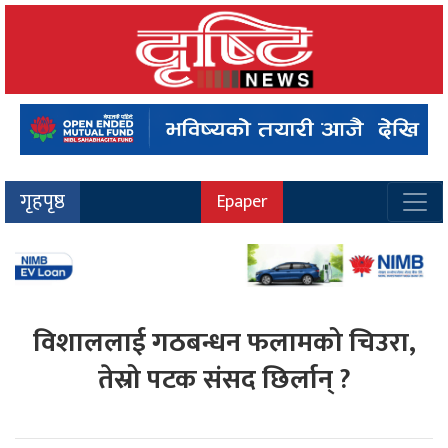
गृहपृष्ठ
Epaper
विशाललाई गठबन्धन फलामको चिउरा,
तेस्रो पटक संसद छिर्लान् ?