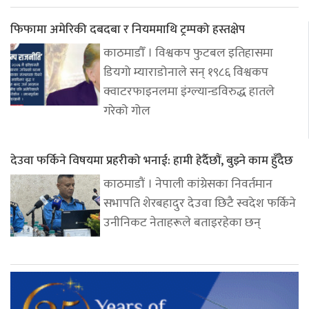
फिफामा अमेरिकी दबदबा र नियममाथि ट्रम्पको हस्तक्षेप
काठमाडौँ । विश्वकप फुटबल इतिहासमा
डियगो म्याराडोनाले सन् १९८६ विश्वकप
क्वाटरफाइनलमा इंग्ल्यान्डविरुद्ध हातले
गरेको गोल
देउवा फर्किने विषयमा प्रहरीको भनाई: हामी हेर्दैछौं, बुझ्ने काम हुँदैछ
काठमाडौं । नेपाली कांग्रेसका निवर्तमान
सभापति शेरबहादुर देउवा छिटै स्वदेश फर्किने
उनीनिकट नेताहरूले बताइरहेका छन्