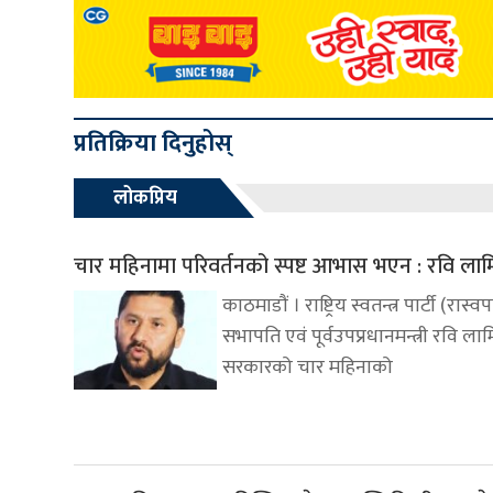
प्रतिक्रिया दिनुहोस्
लोकप्रिय
चार महिनामा परिवर्तनको स्पष्ट आभास भएन : रवि लाम
काठमाडौं । राष्ट्रिय स्वतन्त्र पार्टी (रास्व
सभापति एवं पूर्वउपप्रधानमन्त्री रवि ला
सरकारको चार महिनाको