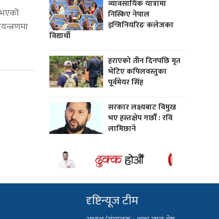
व्यावसायिक यात्रामा
न भएको
निस्किए नेपाल
इन्जिनियरिङ कलेजका
यन्त्रणमा
विद्यार्थी
हराएको तीन दिनपछि मृत
भेटिए कपिलवस्तुका
पूर्वमेयर सिंह
सरकार लक्ष्यबाट विमुख
भए हस्तक्षेप गर्छौं : रवि
लामिछाने
दृष्टिन्यूज टीम