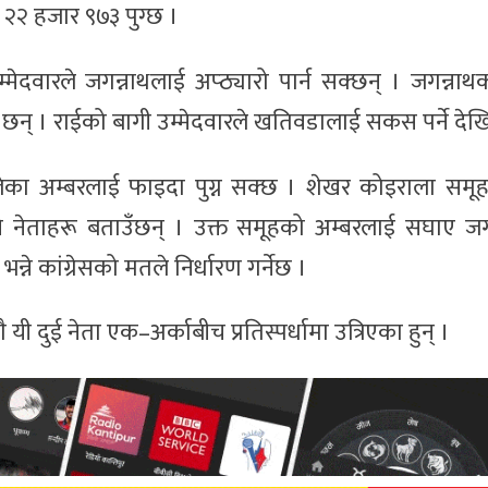
२२ हजार ९७३ पुग्छ ।
दवारले जगन्नाथलाई अप्ठ्यारो पार्न सक्छन् । जगन्नाथक
ा छन् । राईको बागी उम्मेदवारले खतिवडालाई सकस पर्ने देखि
लेका अम्बरलाई फाइदा पुग्न सक्छ । शेखर कोइराला समूह
 नेताहरू बताउँछन् । उक्त समूहको अम्बरलाई सघाए जग
्ने कांग्रेसको मतले निर्धारण गर्नेछ ।
यी दुई नेता एक–अर्काबीच प्रतिस्पर्धामा उत्रिएका हुन् ।