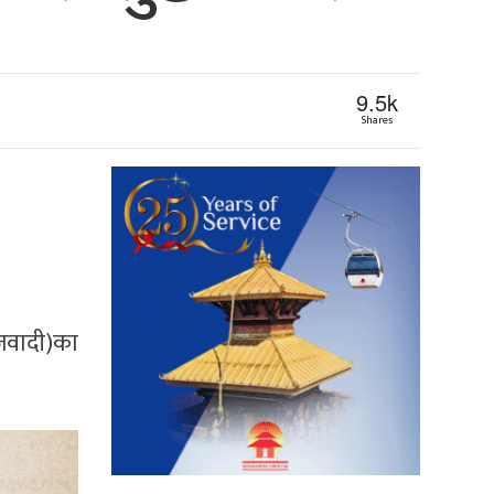
9.5k
Shares
ाजवादी)का