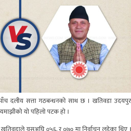
ाँच दलीय सत्ता गठबन्धनको साथ छ । खतिवडा उदयपुरबा
 रायमाझीको यो पहिलो पटक हो ।
 खतिवडाले यसअघि ०५६, र ०७० मा निर्वाचन लडेका थिए 