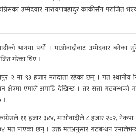
कांग्रेसका उम्मेदवार नारायणबहादुर काकीसँग पराजित भ
वादीको भागमा पर्यो । माओवादीबाट उम्मेदवार बनेका सुर
राजित गरेका थिए ।
ुर–२ मा ९३ हजार मतदाता रहेका छन् । गत स्थानीय नि
 क्षेत्रमा एमाले अगाडि देखिन्छ । तर सत्ता गठबन्धको 
छ ।
कांग्रेसले ११ हजार ३४४, माओवादीले ८ हजार २०२, नेकप
४ मत पाएका छन् । उक्त मतअनुसार गठबन्धन एमालेभन्