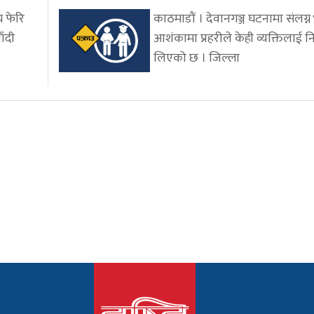
य फेरि
काठमाडौं । देवानगञ्ज घटनामा संलग्
ँदी
आशंकामा प्रहरीले केही व्यक्तिलाई नि
लिएको छ । जिल्ला