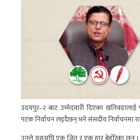
उदयपुर–२ बाट उम्मेदवारी दिएका खतिवडालाई प
पटक निर्वाचन लड्दैछन् भने संसदीय निर्वाचनमा
उनले यसअघि एक जित र एक हार बेहोरेका छन् ।