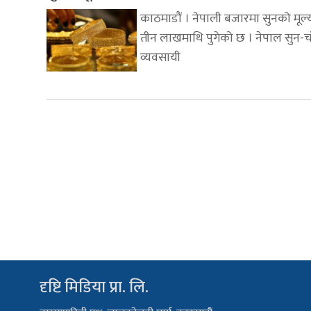
काठमाडौं । नेपाली बजारमा सुनको मूल्
तीन लाखमाथि पुगेको छ । नेपाल सुन-चा
व्यवसायी
दृष्टि मिडिया प्रा. लि.