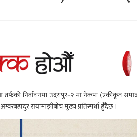
सभा तर्फको निर्वाचनमा उदयपुर–२ मा नेकपा (एकीकृत सम
रबहादुर रायामाझीबीच मुख्य प्रतिस्पर्धा हुँदैछ ।