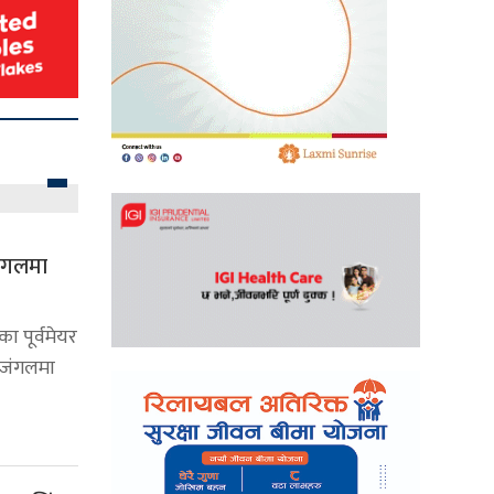
जंगलमा
 पूर्वमेयर
 जंगलमा