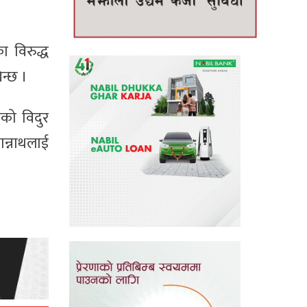
ा विरुद्ध
न्छ ।
को विदुर
न्नाथलाई