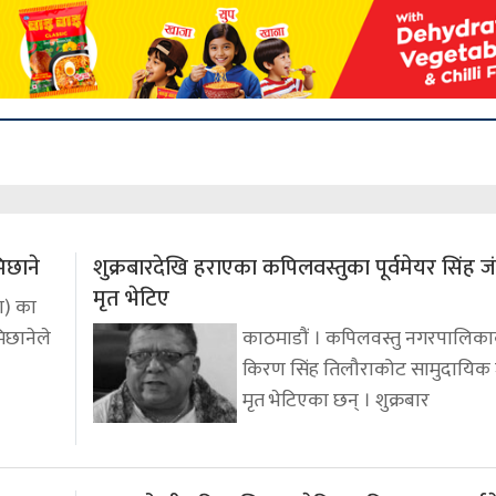
िछाने
शुक्रबारदेखि हराएका कपिलवस्तुका पूर्वमेयर सिंह 
मृत भेटिए
पा) का
मिछानेले
काठमाडौं । कपिलवस्तु नगरपालिकाका
किरण सिंह तिलौराकोट सामुदायिक
मृत भेटिएका छन् । शुक्रबार