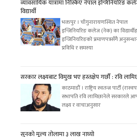
व्यावसायिक यात्रामा निस्किए नेपाल इन्जिनियरिङ कल
विद्यार्थी
भक्तपुर । चाँगुनारायणस्थित नेपाल
इन्जिनियरिङ कलेज (नेक) का विद्यार्थी
इन्जिनियरिङको प्रमाणपत्रसँगै अनुसन्धा
प्रविधि र समस्या
सरकार लक्ष्यबाट विमुख भए हस्तक्षेप गर्छौं : रवि लामि
काठमाडौं । राष्ट्रिय स्वतन्त्र पार्टी (रास्व
सभापति रवि लामिछानेले सरकारले आफ
लक्ष्य र वाचाअनुसार
सुनको मूल्य तोलामा ३ लाख नाघ्यो