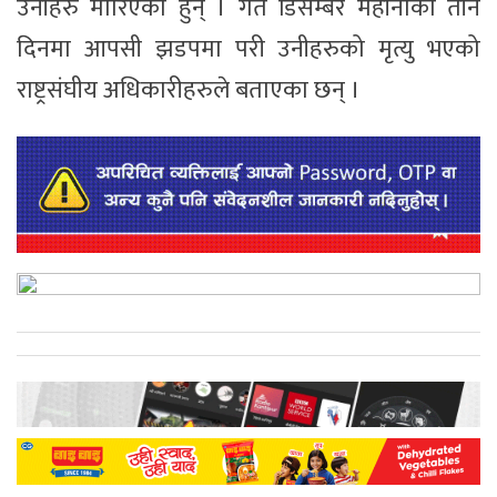
उनीहरु मारिएका हुन् । गत डिसेम्बर महीनाको तीन
दिनमा आपसी झडपमा परी उनीहरुको मृत्यु भएको
राष्ट्रसंघीय अधिकारीहरुले बताएका छन् ।