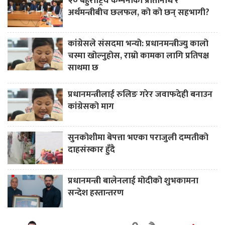
२० बहुराष्ट्रिय कम्पनीका प्रतिनिधि र
अर्थमन्त्रीबीच छलफल, को को छन् सहभागी?
कांग्रेसले संसदमा भन्यो: प्रधानमन्त्रीज्यु कालो
चस्मा खोल्नुहोस, राम्रो कामका लागि प्रतिपक्ष
साथमा छ
प्रधानमन्त्रीलाई रुलिङ गरेर जवाफदेही बनाउन
कांग्रेसको माग
सुनकोशीमा बेपत्ता भएका पराजुली दम्पतीको
दाहसंस्कार हुँदै
प्रधानमन्त्री बालेनलाई मोदीको शुभकामना
सन्देश हस्तान्तरण