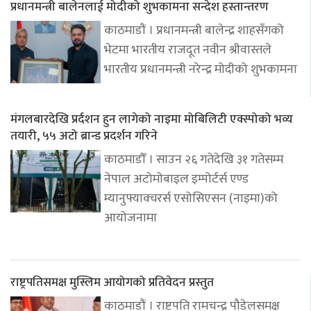
प्रधानमन्त्री बालेनलाई मोदीको शुभकामना सन्देश हस्तान्तरण
काठमाडौं । प्रधानमन्त्री बालेन्द्र शाहसँगको
भेटमा भारतीय राजदूत नवीन श्रीवास्तले
भारतीय प्रधानमन्त्री नरेन्द्र मोदीको शुभकामना
मंगलबारदेखि प्रर्दशन हुन लागेको नाइमा मोबिलिटी एक्स्पोको भव्य
तयारी, ५५ अटो ब्रान्ड प्रदर्शन गरिने
काठमाडौँ । साउन २६ गतेदेखि ३१ गतेसम्म
नेपाल अटोमोबाइल इम्पोर्टर्स एण्ड
म्यानुफ्याक्चरर्स एसोसिएसन (नाइमा)को
आयोजनामा
राष्ट्रपतिसमक्ष मुस्लिम आयोगको प्रतिवेदन प्रस्तुत
काठमाडौं । राष्ट्रपति रामचन्द्र पौडेलसमक्ष