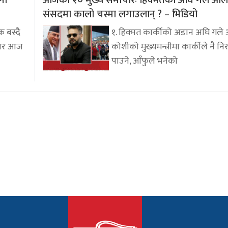
नी
आजको २० मुख्य समाचारः हिक्मतको अघि गले ओली
संसदमा कालो चस्मा लगाउलान् ? – भिडियो
 बस्दै
१. हिक्मत कार्कीको अडान अघि गले
सार आज
कोशीको मुख्यमन्त्रीमा कार्कीले नै नि
पाउने, आँफुले भनेको