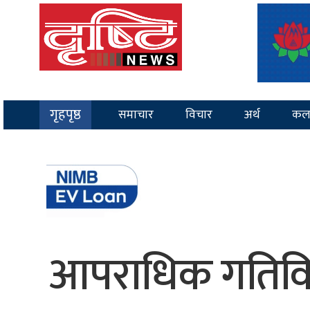
गृहपृष्ठ
समाचार
विचार
अर्थ
कल
आपराधिक गतिविध