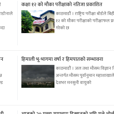
प
कक्षा १२ को मौका परीक्षाको नतिजा प्रकाशित
ाडोनाले
काठमाडौं । राष्ट्रिय परीक्षा बोर्डले बि
१२ को मौका परीक्षाको परीक्षाफल प
न्दा
गरेको छ
उन
हिमाली भू-भागमा वर्षा र हिमपातको सम्भावना
काठमाडौं । जल तथा मौसम विज्ञान 
्न
अन्तर्गत मौसम पूर्वानुमान महाशाखाल
्ड
देशभर मनसुनी वायुको