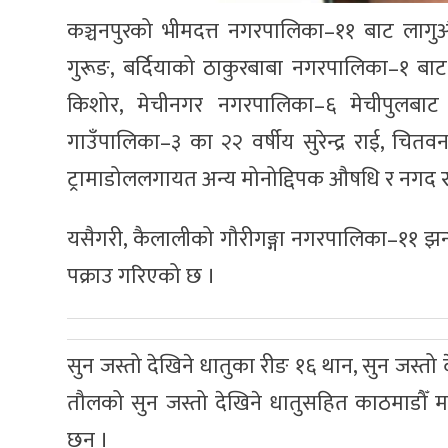
कञ्चनपुरको भीमदत्त नगरपालिका–११ बाट लागु
गुरूङ, बर्दियाको ठाकुरबाबा नगरपालिका–१ बा
किशोर, मेचीनगर नगरपालिका–६ मेचीपुलबाट खै
गाउँपालिका–३ का २२ वर्षीय सुरेन्द्र राई, चि
ट्रामाडोललगायत अन्य मोनोद्दिपक औषधि र नगद 
यसैगरी, कैलालीको गौरीगङ्गा नगरपालिका–११ झन
पक्राउ गरिएको छ ।
सुन जस्तो देखिने धातुका रीङ १६ थान, सुन जस्तो 
तौलको सुन जस्तो देखिने धातुसहित काठमाडौँ मह
छन् ।