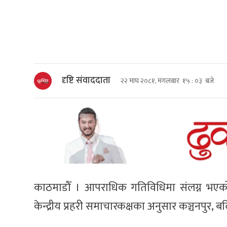
दृष्टि संवाददाता
२२ माघ २०८१, मंगलबार १५ : ०३ बजे
काठमाडौँ । आपराधिक गतिविधिमा संलग्न भएको
केन्द्रीय प्रहरी समाचारकक्षका अनुसार कञ्चनपुर, ब