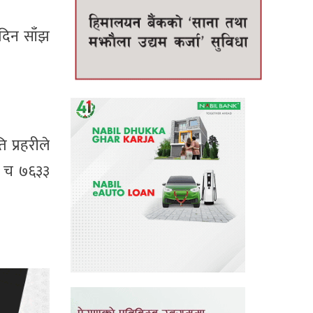
 दिन साँझ
प्रहरीले
५ च ७६३३