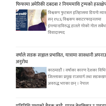
फिफामा अमेरिकी दबदबा र नियममाथि ट्रम्पको हस्तक्षे
विश्वकप फुटबल इतिहासमा डियगो म्यार
सन् १९८६ विश्वकप क्वाटरफाइनलमा
इंग्ल्यान्डविरुद्ध हातले गरेको गोल सबैभ
विवादास्पद
वर्षाले सडक सञ्जाल प्रभावित, यात्रामा सावधानी अपना
अनुरोध
काठमाडौं । वर्षाका कारण देशका विभिन
जिल्लाका प्रमुख राजमार्ग तथा सडकखण
अवरुद्ध भएका छन् । नेपाल