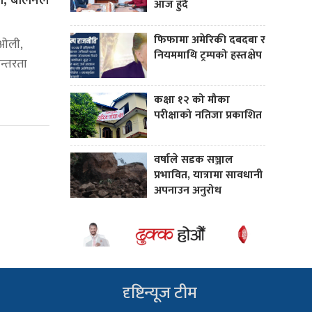
, बालेनले
आज हुँदै
फिफामा अमेरिकी दबदबा र
 ओली,
नियममाथि ट्रम्पको हस्तक्षेप
रन्तरता
कक्षा १२ को मौका
परीक्षाको नतिजा प्रकाशित
वर्षाले सडक सञ्जाल
प्रभावित, यात्रामा सावधानी
अपनाउन अनुरोध
दृष्टिन्यूज टीम