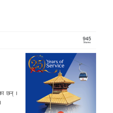
945
Shares
का छन् ।
।