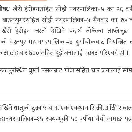
औषध खैरो हेरोइनसहित सोही नगरपालिका–५ का २६ वर्षी
ट ब्राउनसुगरसहित सोही नगरपालिका–४ मैनवार का १७ व
रो हेरोइन जस्तो देखिने पदार्थ बोकेका ताप्लेजुङ 
तवनको भरतपुर महानगरपालिका–४ दुर्गाचोकबाट नियन्त्रित
रु आठ हजार ४०० सहित दुई जनालाई पक्राउ गरिएको हो ।
्झटपुरस्थित घुम्ती पसलबाट गाँजासहित चार जनालाई सोम
देखिने धातुको टुक्रा ५ थान, एक एकथान सिक्री, औँठी र बाला
ानगरपालिका–१५ स्वयम्भूकी ५८ वर्षीया मैयाँ तामाङ पक्