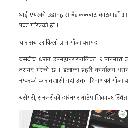
थाई एयरको उडानद्वारा बैङककबाट काठमाडौँ आएकी
पक्रा गरिएको हो ।
चार सय २९ किलो ग्राम गाँजा बरामद
यसैबीच, धरान उपमहानगरपालिका–६ पानमारा जङ्
बरामद गरेको छ । इलाका प्रहरी कार्यालय धरा
नम्बरको कार तलासी गर्दा उक्त परिमाणको गाँजा ब
यसैगरी, सुनसरीको हरिनगर गाउँपालिका–६ स्थित 