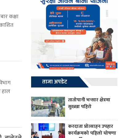
हीबार कक्षा
्रकाशित
ताजा अपडेट
विभाग
े हाल
तातोपानी भन्सार क्षेत्रमा
सुख्खा पहिरो
करदाता प्रोत्साहन उपहार
कार्यक्रमको पहिलो घोषणा