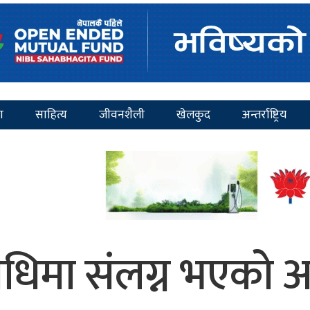
ा
साहित्य
जीवनशैली
खेलकुद
अन्तर्राष्ट्रिय
िमा संलग्न भएको 