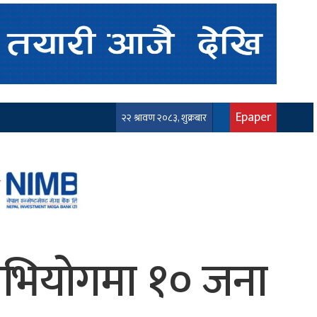
Epaper
२२ श्रावण २०८३, शुक्रबार
अभियोगमा १० जना