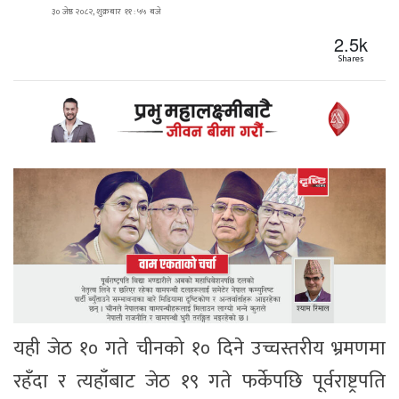
३० जेष्ठ २०८२, शुक्रबार ११ : ५५ बजे
2.5k
Shares
यही जेठ १० गते चीनको १० दिने उच्चस्तरीय भ्रमणमा
रहँदा र त्यहाँबाट जेठ १९ गते फर्केपछि पूर्वराष्ट्रपति