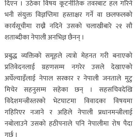
दिएन । उठेका विषय कूटनीतिक तवरबाट हल गरिने
भनी संयुक्त विज्ञप्तिमा हस्ताक्षर गर्ने वा छलफलको
कार्यसूचीमा राख्नै नदिने उसको चलाखीबारे २१ सौ
शताब्दीका नेपाली अनभिज्ञ छैनन् ।
प्रबुद्ध व्यक्तिको समूहले त्यत्रो मेहनत गरी बनाएको
प्रतिवेदनलाई ग्रहणसम्म नगरेर उसले देखाएको
अर्घेल्याइँलाई नेपाल सरकार र नेपाली जनताले मुटु
मिचेर सहनुसम्म सहेका छन् । सहसचिवदेखि
विदेशमन्त्रीस्तरको भेटघाटमा विवादका विषयमा
गहिरिएर नजाने र अहिले नेपाली प्रधानमन्त्रीलाई
नबोलाउने उसको हठीपनाले पनि नेपालीमा रोष पैदा
गर्छ ।