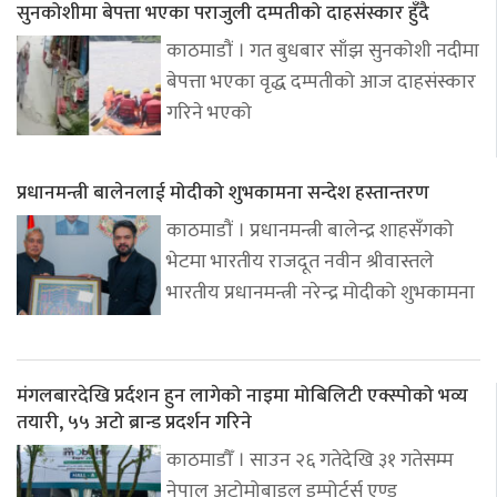
सुनकोशीमा बेपत्ता भएका पराजुली दम्पतीको दाहसंस्कार हुँदै
काठमाडौं । गत बुधबार साँझ सुनकोशी नदीमा
बेपत्ता भएका वृद्ध दम्पतीको आज दाहसंस्कार
गरिने भएको
प्रधानमन्त्री बालेनलाई मोदीको शुभकामना सन्देश हस्तान्तरण
काठमाडौं । प्रधानमन्त्री बालेन्द्र शाहसँगको
भेटमा भारतीय राजदूत नवीन श्रीवास्तले
भारतीय प्रधानमन्त्री नरेन्द्र मोदीको शुभकामना
मंगलबारदेखि प्रर्दशन हुन लागेको नाइमा मोबिलिटी एक्स्पोको भव्य
तयारी, ५५ अटो ब्रान्ड प्रदर्शन गरिने
काठमाडौँ । साउन २६ गतेदेखि ३१ गतेसम्म
नेपाल अटोमोबाइल इम्पोर्टर्स एण्ड