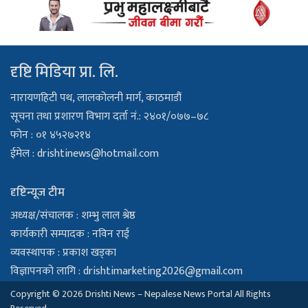
दृष्टि मिडिया प्रा. लि.
नारायणहिटी पथ, लालकोलनी मार्ग, काठमाडौं
सूचना तथा प्रशारण विभाग दर्ता नं.: २४०१/०७७–७८
फोन : ०१ ४५२७२१४
ईमेल :
drishtinews@hotmail.com
दृष्टिन्यूज टीम
अध्यक्ष/संचालक : शम्भु लाल श्रेष्ठ
कार्यकारी सम्पादक : नविन राई
व्यवस्थापक : प्रकाश खड्का
विज्ञापनको लागि :
drishtimarketing2026@gmail.com
Copyright © 2026 Drishti News – Nepalese News Portal All Rights