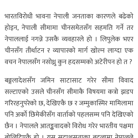
भारतविरोधी भावना नेपाली जनताका कारणले बढेको
होइन, नेपाली सीमामा चीनसमेतसँग सहमति गर्ने तर
नेपाललाई नगन्ने उसकै व्यवहारले हो । लिपुलेक भएर
चीनसँग तीर्थाटन र व्यापारको मार्ग खोल्न लाग्दा एक
वचन नेपालसँग नसोध्नु कुन हदसम्मको अटेरीपन हो त ?
बङ्गलादेशसँग जमिन साटासाट गरेर सीमा विवाद
सल्टाएको उसले चीनसँग सीमाकै विषयमा कत्रो झडप
गरिरहनुपरेको छ, देखिएकै छ र जम्मुकास्मिर मामिलामा
पनि अर्को छिमेकीसँग वार्ताको पहलसम्म पनि देखिएको
छैन । नेपालले आतङ्कवादको विरोध गरेर भारतीय पक्षमा
बोलिदिएकै हो । यस सदाशसताका बदलामा नेपालले