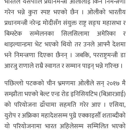
भारतले यसपालि प्रधानमन्त्री ओलीलाई किन निमन्त्रणा
गरेन भन्ने कुरा स्पष्ट भएको छैन । ओलीको भारतीय
प्रधानमन्त्री नरेन्द्र मोदीसँग संयुक्त राष्ट्र सङ्घ महासभा र
बिम्स्टेक सम्मेलनका सिलसिलामा अमेरिका र
थाइल्यान्डमा भेट भएको थियो तर उनले आफ्नै देशमा
भने निमन्त्रणा दिएका छैनन् । जबकि, परराष्ट्रमन्त्री डा
आरजु राणाले राम्रै स्वागत र सम्मान पाइन् भन्ने गरिन्छ ।
पछिल्लो पटकको चीन भ्रमणमा ओलीले सन् २०१७ मै
सम्झौता भएको बेल्ट एन्ड रोड इनिसियटिभ (बिआरआई)
को परियोजना ढाँचामा सहमति गरेर आए । एसिया,
युरोप र अफ्रिका महादेशसम्म पुग्ने एक्काइसौँ शताब्दीको
यो परियोजनामा भारत अहिलेसम्म सम्मिलित भएको