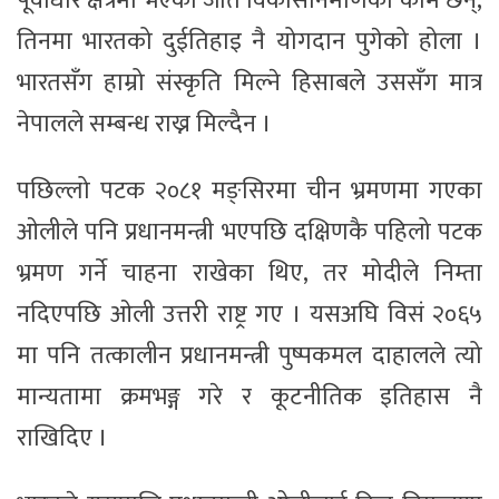
पूर्वाधार क्षेत्रमा भएका जति विकासनिर्माणका काम छन्,
तिनमा भारतको दुईतिहाइ नै योगदान पुगेको होला ।
भारतसँग हाम्रो संस्कृति मिल्ने हिसाबले उससँग मात्र
नेपालले सम्बन्ध राख्न मिल्दैन ।
पछिल्लो पटक २०८१ मङ्सिरमा चीन भ्रमणमा गएका
ओलीले पनि प्रधानमन्त्री भएपछि दक्षिणकै पहिलो पटक
भ्रमण गर्ने चाहना राखेका थिए, तर मोदीले निम्ता
नदिएपछि ओली उत्तरी राष्ट्र गए । यसअघि विसं २०६५
मा पनि तत्कालीन प्रधानमन्त्री पुष्पकमल दाहालले त्यो
मान्यतामा क्रमभङ्ग गरे र कूटनीतिक इतिहास नै
राखिदिए ।