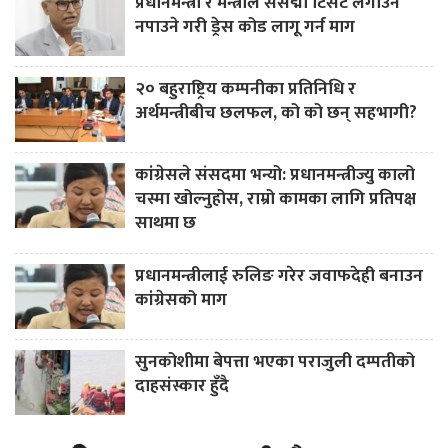
प्रधानमन्त्री र मन्त्रीले संसद्मा टिसर्ट लगाउन
नपाउने गरी ड्रेस कोड लागू गर्न माग
२० बहुराष्ट्रिय कम्पनीका प्रतिनिधि र
अर्थमन्त्रीबीच छलफल, को को छन् सहभागी?
कांग्रेसले संसदमा भन्यो: प्रधानमन्त्रीज्यु कालो
चस्मा खोल्नुहोस, राम्रो कामका लागि प्रतिपक्ष
साथमा छ
प्रधानमन्त्रीलाई रुलिङ गरेर जवाफदेही बनाउन
कांग्रेसको माग
सुनकोशीमा बेपत्ता भएका पराजुली दम्पतीको
दाहसंस्कार हुँदै