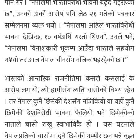
पनि गरे । “नेपालमा भारतविरोधी भावना बढ्दै गइरहेको
छ”, उनको अर्को आरोप पनि जेठ २१ गतेको पत्रकार
सम्मेलनमा व्यक्त भयो । “नेपालमा अहिले भारतविरोधी
भावना देखिन्छ, १० वर्षअघि यस्तो थिएन”, उनले भने,
“नेपालमा विनाशकारी भूकम्प आउँदा भारतले सहयोग
ग¥यो तर आज नेपाल चीनसँग नजिक भइरहेको छ ।”
भारतको आन्तरिक राजनीतिमा कसले कसलाई के
आरोप लगायो, त्यो हामीसँग त्यति चासोको विषय रहेन
। तर नेपाल कुनै छिमेकी देशसँग नजिकियो वा यहाँ कुनै
छिमेकी देशविरोधी भावना फैलियो भने छिमेकीको
नाताले चासो राख्नु स्वाभाविकै हो । यस घटनाले
नेपालप्रतिको चासोमा दुवै छिमेकी गम्भीर छन् भन्ने बुझ्न