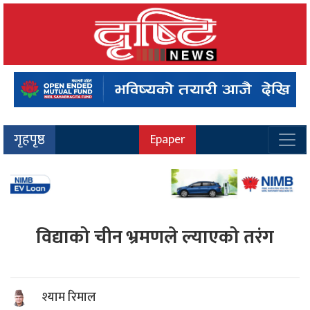
गृहपृष्ठ
Epaper
विद्याको चीन भ्रमणले ल्याएको तरंग
श्याम रिमाल