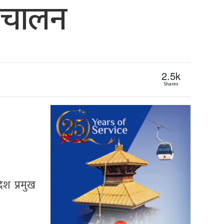
रिचालन
2.5k
Shares
ेश प्रमुख