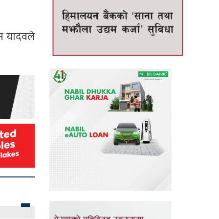
धन यादवले