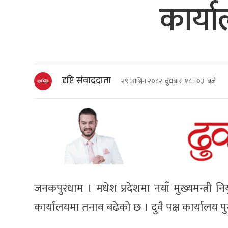
कार्य
दृष्टि संवाददाता
२९ आश्विन २०८२, बुधबार १८ : ०३ बजे
जनकपुरधाम । मधेश प्रदेशमा नयाँ मुख्यमन्त्री न
कार्यालयमा तनाव बढेको छ । दुवै पक्ष कार्यालय पु