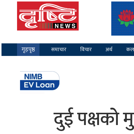
गृहपृष्ठ
समाचार
विचार
अर्थ
कल
दुई पक्षको मु