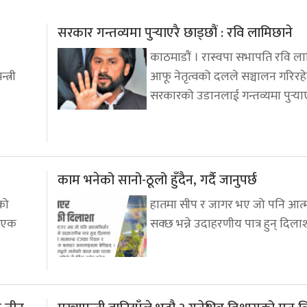
सरकार गन्तव्यमा पुर्‍याएरै छाड्छौं : रवि लामिछाने
काठमाडौं । रास्वपा सभापति रवि ला
्त्री
आफू नेतृत्वको दलले सञ्चालन गरिरह
सरकारको उडानलाई गन्तव्यमा पुर्‍याए
काम भनेको सानो-ठूलो हुँदैन, गर्दै जानुपर्छ
को
हातमा सीप र जागर भए जो पनि आत्मन
ा एक
सक्छ भन्ने उदाहरणीय पात्र हुन् दिला