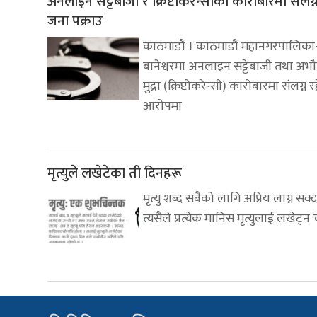
अनलाइन सट्टेबाजी र क्रिप्टोकरेन्सीको कारोबारमा संलग्
जना पक्राउ
काठमाडौं । काठमाडौं महानगरपालिका
बानेश्वरमा अनलाइन सट्टेबाजी तथा अभ
मुद्रा (क्रिप्टोकरेन्सी) कारोबारमा संलग्न 
आरोपमा
मृत्युले लखेटेका ती दिनहरू
मृत्यु शब्द सबैको लागि अप्रिय लाग्न सक्
त्यसैले प्रत्येक मानिस मृत्युलाई लखेट्न 