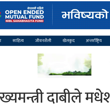
ा
साहित्य
जीवनशैली
खेलकुद
अन्तर्राष्ट्रिय
ख्यमन्त्री दाबीले मधेश