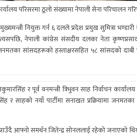
 कार्यालय परिसरमा ठूलो संख्यामा नेपाली सेना परिचालन ग
यमन्त्री नियुक्त गर्न ६ दलले प्रदेश प्रमुख सुमित्रा भण्डार
यसपछि, नेपाली कांग्रेस संसदीय दलका नेता कृष्णप्रसा
 र जनमतका सांसदहरूको हस्ताक्षरसहित ५८ सांसदको दाबी 
ुमारसिंह र पूर्व वनमन्त्री त्रिभुवन साह निर्वाचन कार्यालय 
िंह र साहको नयाँ पार्टीमा सनाखत प्रक्रियामा जनमतका
ाउँदै आफ्नो समर्थन जितेन्द्र सोनललाई रहेको जनाएको थियो