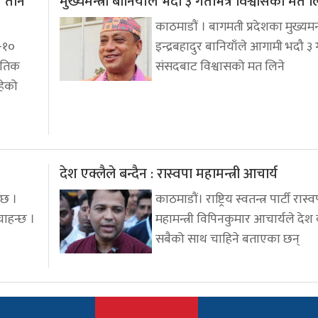
न तीन
मुख्यमन्त्री बानियाँले भदौ ३ गतेभित्र विश्वासको मत ल
काठमाडौं । बागमती प्रदेशका मुख्यमन्त
-१०
इन्द्रबहादुर बानियाँले आगामी भदौ ३ ग
ौतिक
संसदबाट विश्वासको मत लिने
रहेको
देश एक्लैले बन्दैन : रास्वपा महामन्त्री आचार्य
दछ ।
काठमाडौं। राष्ट्रिय स्वतन्त्र पार्टी रास
चाहन्छ ।
महामन्त्री विपिनकुमार आचार्यले दे
सबैको साथ चाहिने बताएका छन्