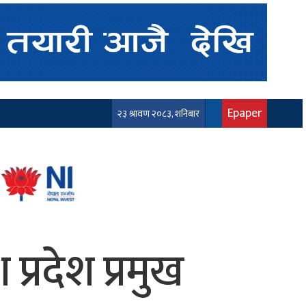
Epaper
२३ श्रावण २०८३, शनिबार
 प्रदेश प्रमुख