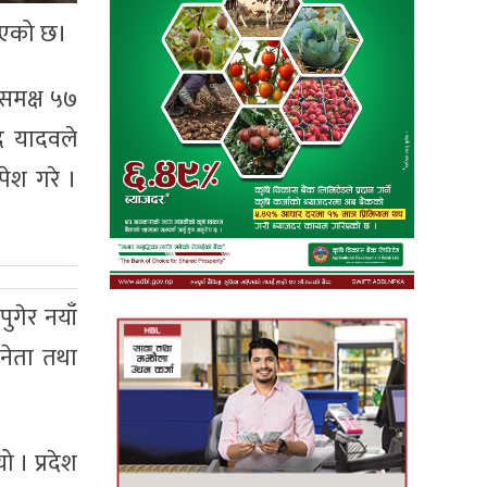
रिएको छ।
ी समक्ष ५७
द यादवले
पेश गरे ।
पुगेर नयाँ
 नेता तथा
 । प्रदेश