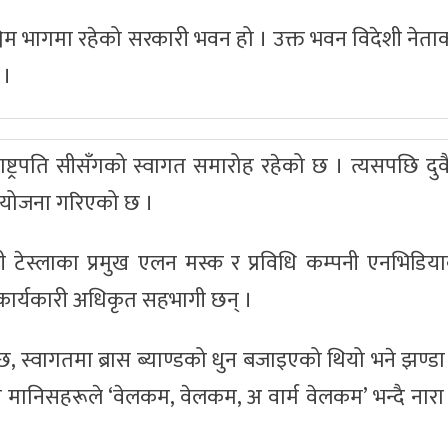
िम भागमा रहेको सरकारी भवन हो । उक्त भवन विदेशी नेता
 ।
ाष्ट्रपति सीसँगको स्वागत समारोह रहेको छ । त्यसपछि दुव
ो आयोजना गरिएको छ ।
पनी टेस्लाका प्रमुख एलन मस्क र प्रविधि कम्पनी एनभिडिया
ुख कार्यकारी अधिकृत सहभागी छन् ।
ो छ, स्वागतमा ब्रास ब्याण्डको धुन बजाइएको थियो भने झण्डा
ित मानिसहरूले ‘वेलकम, वेलकम, अ वार्म वेलकम’ भन्दै ना