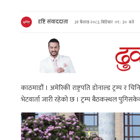
दृष्टि संवाददाता
३१ बैशाख २०८३, बिहिबार ०९ : ३० बजे
काठमाडौं । अमेरिकी राष्ट्रपति डोनाल्ड ट्रम्प र च
भेटवार्ता जारी रहेको छ । ट्रम्प बैठकस्थल पुगिस