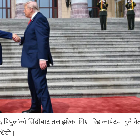
फ द पिपुल’को सिँढीबाट तल झरेका थिए । रेड कार्पेटमा दुवै न
 थियो ।