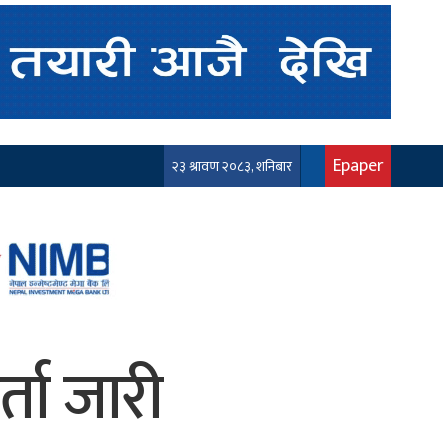
Epaper
२३ श्रावण २०८३, शनिबार
्ता जारी