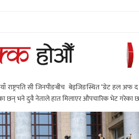
िनियाँ राष्ट्रपति सी जिनपीङबीच बेइजिङस्थित ‘ग्रेट हल अफ द
केका छन् भने दुवै नेताले हात मिलाएर औपचारिक भेट गरेका छ