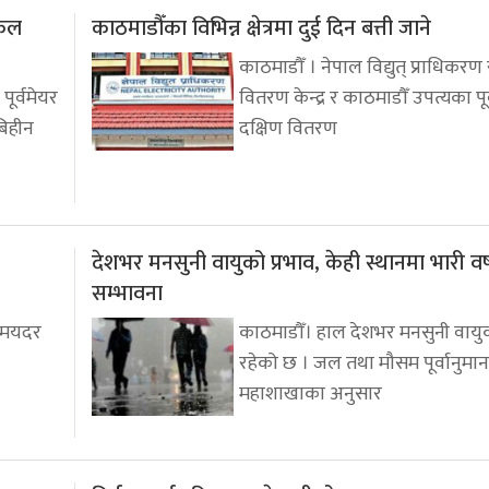
इकल
काठमाडौँका विभिन्न क्षेत्रमा दुई दिन बत्ती जाने
काठमाडौँ । नेपाल विद्युत् प्राधिकरण र
ूर्वमेयर
वितरण केन्द्र र काठमाडौँ उपत्यका पूर
बिहीन
दक्षिण वितरण
देशभर मनसुनी वायुको प्रभाव, केही स्थानमा भारी वर
सम्भावना
निमयदर
काठमाडौँ। हाल देशभर मनसुनी वायुक
रहेको छ । जल तथा मौसम पूर्वानुमान
महाशाखाका अनुसार