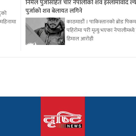
निर्मल पुर्जासहित चार नेपालीको शव इस्लामावाद ल्
पुर्जाको शव बेलायत लगिने
द्को
 महिनामा
काठमाडौं । पाकिस्तानको ब्रोड पिकम
पहिरोमा परी मृत्यु भएका नेपालीमध्ये वि
हिमाल आरोही