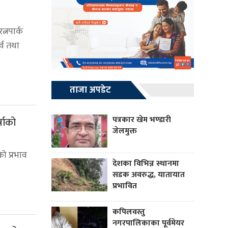
त्नपार्क
्व तथा
ताजा अपडेट
पत्रकार खेम भण्डारी
्षाको
जेलमुक्त
ो प्रभाव
देशका विभिन्न स्थानमा
सडक अवरुद्ध, यातायात
प्रभावित
कपिलवस्तु
नगरपालिकाका पूर्वमेयर