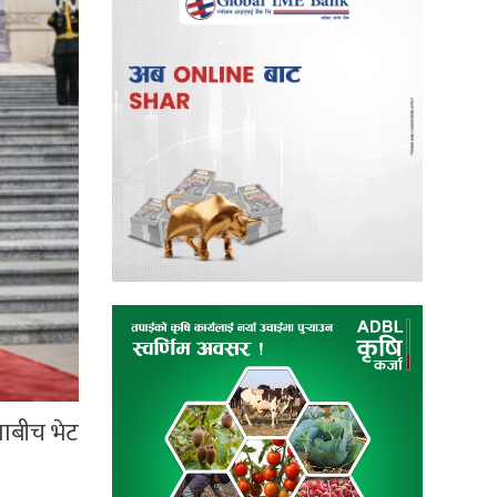
ेताबीच भेट