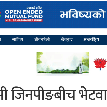
ा
साहित्य
जीवनशैली
खेलकुद
अन्तर्राष्ट्रिय
र सी जिनपीङबीच भेटवार