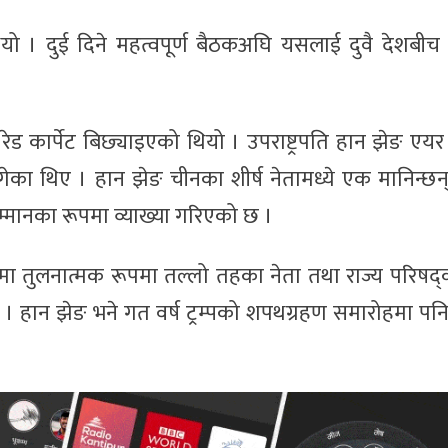
यो । दुई दिने महत्वपूर्ण बैठकअघि यसलाई दुवै देशबी
रेड कार्पेट बिछ्याइएको थियो । उपराष्ट्रपति हान झेङ एयर
पुगेका थिए । हान झेङ चीनका शीर्ष नेतामध्ये एक मानिन्छ
म्मानका रूपमा व्याख्या गरिएको छ ।
मा तुलनात्मक रूपमा तल्लो तहका नेता तथा राज्य परिषद
 हान झेङ भने गत वर्ष ट्रम्पको शपथग्रहण समारोहमा पन