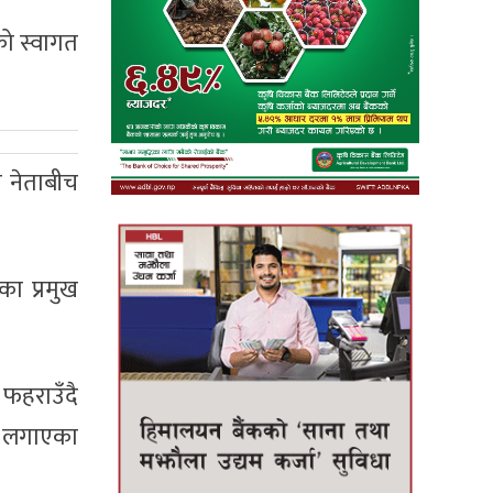
को स्वागत
ै नेताबीच
का प्रमुख
 फहराउँदै
रा लगाएका