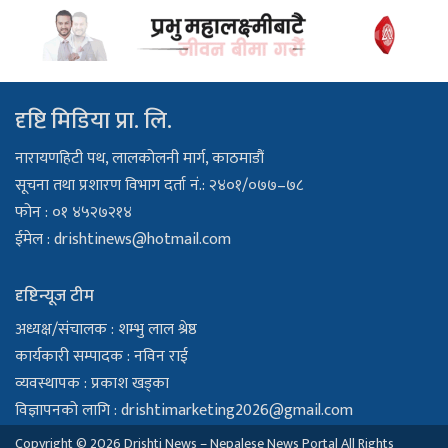
दृष्टि मिडिया प्रा. लि.
नारायणहिटी पथ, लालकोलनी मार्ग, काठमाडौं
सूचना तथा प्रशारण विभाग दर्ता नं.: २४०१/०७७–७८
फोन : ०१ ४५२७२१४
ईमेल :
drishtinews@hotmail.com
दृष्टिन्यूज टीम
अध्यक्ष/संचालक : शम्भु लाल श्रेष्ठ
कार्यकारी सम्पादक : नविन राई
व्यवस्थापक : प्रकाश खड्का
विज्ञापनको लागि :
drishtimarketing2026@gmail.com
Copyright © 2026 Drishti News – Nepalese News Portal All Rights