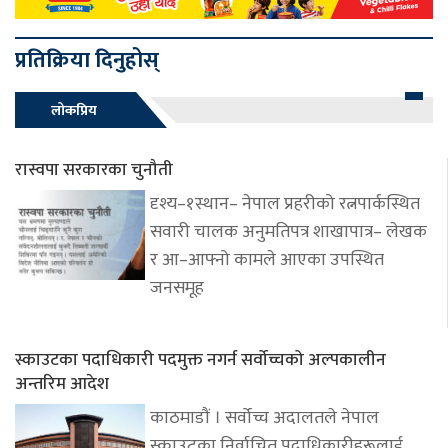
प्रतिक्रिया दिनुहोस्
लोकप्रिय
रास्वपा सरकारका चुनौती
दृश्य–१स्थान– नेपाल प्रहरीको रत्नपार्कस्थित
सवारी चालक अनुमतिपत्र शाखापात्र– लेखक
र आ–आफ्नो कामले आएका उपस्थित
जनसमूह
स्काउटका पदाधिकारी पदमुक्त नगर्न सर्वोच्चको अल्पकालीन
अन्तरिम आदेश
काठमाडौं । सर्वोच्च अदालतले नेपाल
स्काउटका निर्वाचित पदाधिकारीहरूलाई