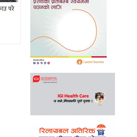
राउ परे