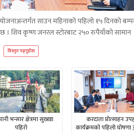
र योजनाअन्तर्गत साउन महिनाको पहिलो १५ दिनको बम्प
 । शिव कृष्ण जनरल स्टोरबाट २५० रुपैयाँको सामान
विस्तृत पढ्नुहोस
ानी भन्सार क्षेत्रमा सुख्खा
करदाता प्रोत्साहन उप
पहिरो
कार्यक्रमको पहिलो घोषणा आ