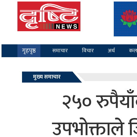
गृहपृष्ठ
समाचार
विचार
अर्थ
कल
मुख्य समाचार
२५० रुपैया
उपभोक्ताले 