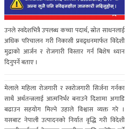
उनले स्वदेशभित्रै उपलब्ध कच्चा पदार्थ, स्रोत साधनलाई
अधिक परिचालन गरी निकासी प्रवद्र्धनमार्फत विदेशी
मुद्राको आर्जन र रोजगारी विस्तार गर्न बिशेष ध्यान
दिनुपर्ने बताए ।
मेलाले महिला रोजगारी र स्वरोजगारी सिर्जना गर्नका
साथै अर्थतन्त्रलाई आत्मनिर्भर बनाउने दिशामा अगाडि
बढाउन सहयोग मिल्ने उहाले विश्वास व्यक्त गरे ।
यसबाट नेपाली उत्पादनको निर्यात वृद्धि गरी विदेशी