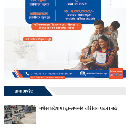
ताजा अपडेट
मधेस प्रदेशमा ट्रान्सफर्मर चोरीका घटना बढे