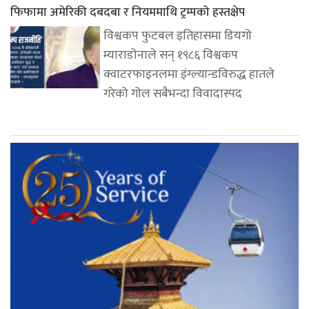
फिफामा अमेरिकी दबदबा र नियममाथि ट्रम्पको हस्तक्षेप
विश्वकप फुटबल इतिहासमा डियगो
म्याराडोनाले सन् १९८६ विश्वकप
क्वाटरफाइनलमा इंग्ल्यान्डविरुद्ध हातले
गरेको गोल सबैभन्दा विवादास्पद