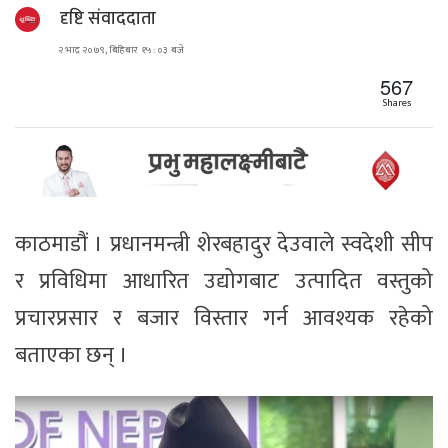
दृष्टि संवाददाता
२ भाद्र २०७९, बिहिबार १५ : ०३ बजे
567
Shares
काठमाडौं । प्रधानमन्त्री शेरबहादुर देउवाले स्वदेशी सीप
र प्रविधिमा आधारित उद्योगबाट उत्पादित वस्तुको
प्रचारप्रसार र बजार विस्तार गर्न आवश्यक रहेको
बताएका छन् ।