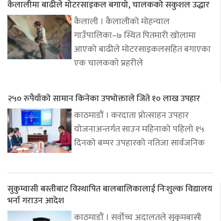
कैलालीमा बाढीले मोटरसाइकल बगायो, चालकको सकुशल उद्धार
कैलाली । कैलालीको मोहन्याल
गाउँपालिका–७ स्थित पितमारी खोलामा
आएको बाढीले मोटरसाइकलसहित बगाएका
एक चालकको प्रहरीले
२५० रुपैयाँको सामान किनेका उपभोक्ताले जिते १० लाख उपहार
काठमाडौं । करदाता प्रोत्साहन उपहार
योजनाअन्तर्गत साउन महिनाको पहिलो १५
दिनको बम्पर उपहारको नतिजा सार्वजनिक
सुकुम्वासी बस्तीबाट विस्थापित बालबालिकालाई निःशुल्क विद्यालय
भर्ना गराउन आदेश
काठमाडौं । सर्वोच्च अदालतले सुकुमबासी