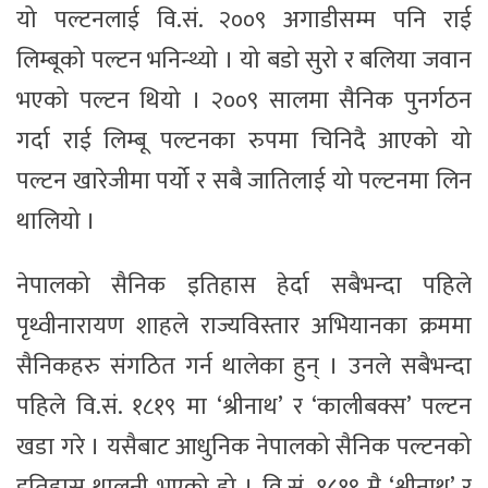
यो पल्टनलाई वि.सं. २००९ अगाडीसम्म पनि राई
लिम्बूको पल्टन भनिन्थ्यो । यो बडो सुरो र बलिया जवान
भएको पल्टन थियो । २००९ सालमा सैनिक पुनर्गठन
गर्दा राई लिम्बू पल्टनका रुपमा चिनिदै आएको यो
पल्टन खारेजीमा पर्यो र सबै जातिलाई यो पल्टनमा लिन
थालियो ।
नेपालको सैनिक इतिहास हेर्दा सबैभन्दा पहिले
पृथ्वीनारायण शाहले राज्यविस्तार अभियानका क्रममा
सैनिकहरु संगठित गर्न थालेका हुन् । उनले सबैभन्दा
पहिले वि.सं. १८१९ मा ‘श्रीनाथ’ र ‘कालीबक्स’ पल्टन
खडा गरे । यसैबाट आधुनिक नेपालको सैनिक पल्टनको
इतिहास थालनी भएको हो । वि.सं. १८१९ मै ‘श्रीनाथ’ र