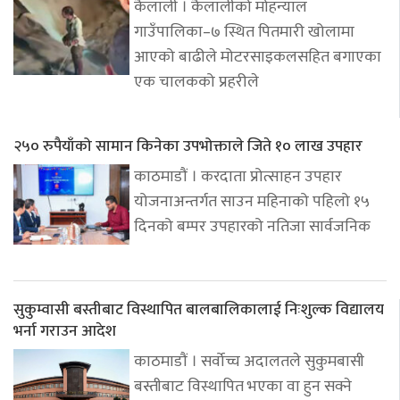
कैलाली । कैलालीको मोहन्याल
गाउँपालिका–७ स्थित पितमारी खोलामा
आएको बाढीले मोटरसाइकलसहित बगाएका
एक चालकको प्रहरीले
२५० रुपैयाँको सामान किनेका उपभोक्ताले जिते १० लाख उपहार
काठमाडौं । करदाता प्रोत्साहन उपहार
योजनाअन्तर्गत साउन महिनाको पहिलो १५
दिनको बम्पर उपहारको नतिजा सार्वजनिक
सुकुम्वासी बस्तीबाट विस्थापित बालबालिकालाई निःशुल्क विद्यालय
भर्ना गराउन आदेश
काठमाडौं । सर्वोच्च अदालतले सुकुमबासी
बस्तीबाट विस्थापित भएका वा हुन सक्ने