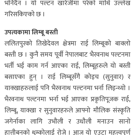
भनिदैन । यो पल्टन खारेजीमा परेको माथि उल्लेख
गरिसकिएको छ ।
उपत्यकामा लिम्बू बस्ती
ललितपुरको तिखेदेवल क्षेत्रमा राई लिम्बूको बाक्लो
बस्ती छ । कुनै समय पूर्वी नेपालबाट भैरवनाथ पल्टनमा
भर्ती भई काम गर्न आएका राई, लिम्बूहरुले यो बस्ती
बसाएका हुन् । राई लिम्बूसँगै कोइच (सुनुवार) र
याक्खाहरुलाई पनि भैरवनाथ पल्टनमा भर्ना लिइन्थ्यो ।
भैरवनाथ पल्टनमा भर्ना भई आएका प्रकृतिपूजक राई,
लिम्बू, याक्खा र सुनुवारहरुले आफ्नो मौलिक संस्कृति
जगेर्नाका लागि उभौली र उधौली मनाउन सानो
हात्तीबनको थुम्कोलाई रोजे । आज यो एउटा महत्त्वपूर्ण