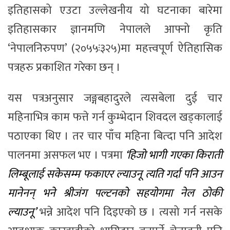
इतिहासको एउटा उल्लेखनीय यो घटनाका बारेमा
इतिहासकार ज्ञानमणि नेपालले आफ्नो कृति
‘नेपालनिरुपण’ (२०५५ः३२५)मा महत्त्वपूर्ण ऐतिहासिक
पत्रहरु प्रकाशित गरेका छन् ।
यस पत्रअनुसार जङ्गबहादुरले त्यसबेला दुई चार
महिनाभित्र काम फत्ते गर्न कुम्भेदान शिवदल खड्कालाई
पठाएका थिए । तर चार पाँच महिना बित्दा पनि आदेश
पालनमा असफल भए । पत्रमा
‘हिजो भागी गएका किराती
लिम्बूलाई सकेसम्म फकाएर ल्याउनू त्यति गर्दा पनि आउन
मानेनन् भने श्रीजंग पल्टनको सहयोगमा नेल ठोकी
ल्याउनू’
भन्ने आदेश पनि दिइएको छ । त्यसो गर्न नसके