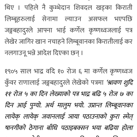
थिए । पहिले नै कुम्भेदान शिवदल खड्का किराती
लिम्बूहरुलाई सेनामा ल्याउन असफल भएपछि
जङ्गबहादुरले आफ्ना भाई कर्णेल कृष्णध्वजलाई पत्र
लेखेर जागिर खान नचाहने लिम्बूवानका किरातीलाई कर
नलगाउनू भन्ने आदेश दिएका छन् ।
१९०५ साल भाद्र वदि १० रोज ६ मा कर्णेल कृष्णध्वज
कुँवर राणालाई जङ्गबहादुरले लेखेको पत्रमा
‘श्रावण शुदि
११ रोज ५ का दिन लेख्याको पत्र भाद्र बढि ५ रोज ७ का
दिन आई पुग्यो. अर्थ मालुम भयो. उप्रान्त लिम्बूवानका
लायेक् लायेक् जवानलाई ञाया पठाउनाको कुरा स्मेत्
षानगीको ठेगाना बाँधि पठाइबक्सन भया बढिया होला