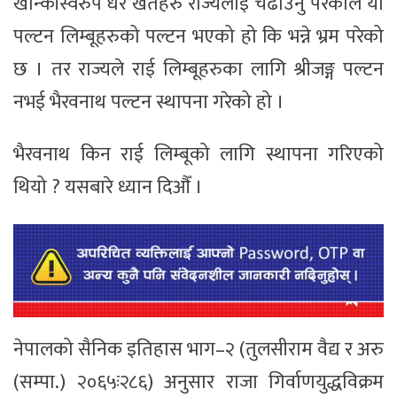
खान्कीस्वरुप धेरै खेतहरु राज्यलाई चढाउनु परेकोले यो
पल्टन लिम्बूहरुको पल्टन भएको हो कि भन्ने भ्रम परेको
छ । तर राज्यले राई लिम्बूहरुका लागि श्रीजङ्ग पल्टन
नभई भैरवनाथ पल्टन स्थापना गरेको हो ।
भैरवनाथ किन राई लिम्बूको लागि स्थापना गरिएको
थियो ? यसबारे ध्यान दिऔँ ।
नेपालको सैनिक इतिहास भाग–२ (तुलसीराम वैद्य र अरु
(सम्पा.) २०६५ः२८६) अनुसार राजा गिर्वाणयुद्धविक्रम