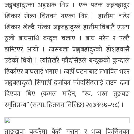
जङ्गबहादुरका अङ्रक्षक थिए । एक पटक जङ्गबहादुर
शिकार खेल्न चितवन गएका थिए । हात्तीमा चढेर
शिकार खेल्दै गरेका जङ्गबहादुरले हात्तीमाथिबाटै एउटा
ठूलो बाघमाथि बन्दूक चलाए । बाघ मरेन र उल्टै
झम्टिएर आयो । त्यसबेला जङ्गबहादुरको होशहवासै
उडेको थियो । त्यतिखेरै फौदसिंहले बन्दूकको कुन्दाले
हिर्काएर बाघलाई भगाए । त्यहीँ घटनाबाट प्रभावित भएर
जङ्गबहादुरले सिपाहीँ दर्जाका फौदसिंहलाई लप्टन दर्जा
दिएका थिए (कमल मादेन, “स्व. भरत तुङघङ
स्मृतिग्रन्थ” (सम्पा. हितराम तिलिङ) २०७९ः५७–५८) ।
ताङ्खुवा बन्चरेमा केही पुराना र भब्य किसिमका