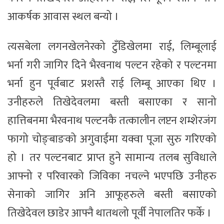
आकर्षक आवास स्थल बन्यो ।
त्यसबेला लगनखेलनेरको टुँडिखेलमा राई, लिम्बूलाई
भर्ना गरी जागिर दिने भैरवनाथ पल्टन रहेको र पल्टनमा
भर्ना हुन पूर्वबाट प्रशस्तै राई लिम्बू आएका थिए ।
उनीहरुले तिखेदेवलमा बस्ती बसाएका र सानो
हात्तिबनमा भैरवनाथ पल्टनकै तत्कालीन लप्टन शम्शेरजंग
फागो चोङ्बाङको अगुवाईमा यक्वा पूजा सुरु गरिएको
हो । तर पल्टनबाट प्राप्त हुने सामान्य तलब सुविधाले
आफ्नो र परिवारको जिविका नचल्ने भएपछि उनीहरु
सेनाको जागिर अनि आफूहरुले बस्ती बसाएको
तिखेदेवल छाडेर आफ्नै थातथलो पूर्वी नेपालतिर फर्के ।