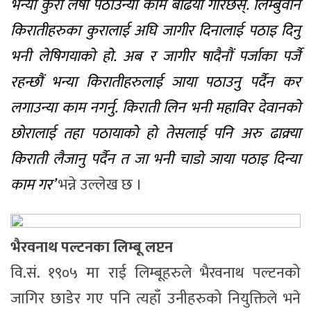
भन्या कुरा लेषी पठाउन्या काम बढिया गरिछस्. लिम्बुवान
किरातीहरुका कुरालाई अघि जागीर दिनालाई पठाइ दिनु
भनी लेषिगयाको हो. अब र जागीर षादैनौं पर्जाका पर्जै
रहन्छौं भन्या किरातीहरुलाई ञाया पठाउनु पर्दैन कर
लगाउन्या काम नगर्नु. किराती लिन भनी महाविर देवानको
छोरालाई तहा पठायाको हो तेसलाई पनि अरु ढाक्र्या
किराती लैजानु पर्दैन त जा भनी चाडो ञाया पठाइ दिन्या
काम गर’
भन्ने उल्लेख छ ।
भैरवनाथ पल्टनका लिम्बू लप्टन
वि.सं. १९०५ मा राई लिम्बूहरुले भैरवनाथ पल्टनको
जागिर छाडेर गए पनि त्यहाँ उनीहरुको नियुक्तिले भने