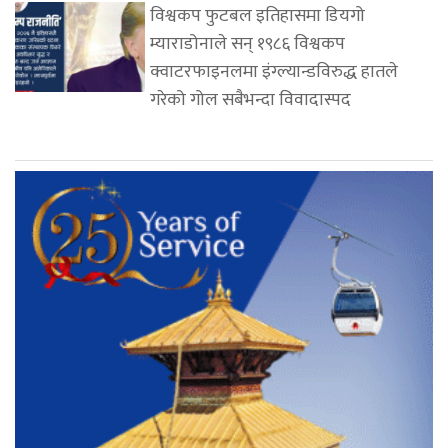
विश्वकप फुटबल इतिहासमा डियगो
म्याराडोनाले सन् १९८६ विश्वकप
क्वाटरफाइनलमा इंग्ल्यान्डविरुद्ध हातले
गरेको गोल सबैभन्दा विवादास्पद