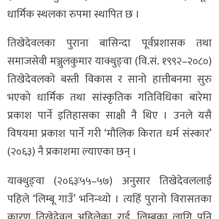
धार्मिक स्थलका रुपमा स्थापित छ ।
तिखेदेवलका पुराना बासिन्दा पूर्वप्रशासक तथा
समाजसेवी मञ्जुलकुमार याक्थुङ्वा (वि.सं. १९९२–२०८०)
तिखेदेवलको बस्ती विकास र सानो हात्तीबनमा सुरु
भएको धार्मिक तथा सांस्कृतिक गतिविधिका बारेमा
प्रकाश पार्ने इतिहासका साक्षी नै थिए । उनले यसै
विषयमा प्रकाश पार्ने गरी ‘मौलिक किरात धर्म संस्कार’
(२०६३) नै प्रकाशमा ल्याएका छन् ।
याक्थुङ्वा (२०६३ः५५–५७) अनुसार तिखेदेवललाई
पहिले ‘लिम्बू गाउँ’ भनिन्थ्यो । त्यहिँ पुरानो विरासतका
कारण तिखेदेवल अहिलेका राई, लिम्बूका लागि पनि