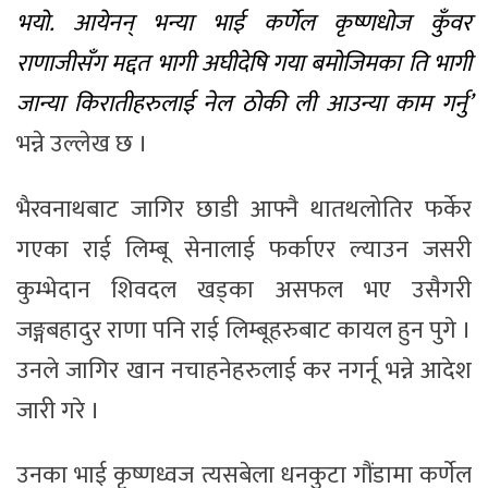
भयो. आयेनन् भन्या भाई कर्णेल कृष्णधोज कुँवर
राणाजीसँग मद्दत भागी अघीदेषि गया बमोजिमका ति भागी
जान्या किरातीहरुलाई नेल ठोकी ली आउन्या काम गर्नु’
भन्ने उल्लेख छ ।
भैरवनाथबाट जागिर छाडी आफ्नै थातथलोतिर फर्केर
गएका राई लिम्बू सेनालाई फर्काएर ल्याउन जसरी
कुम्भेदान शिवदल खड्का असफल भए उसैगरी
जङ्गबहादुर राणा पनि राई लिम्बूहरुबाट कायल हुन पुगे ।
उनले जागिर खान नचाहनेहरुलाई कर नगर्नू भन्ने आदेश
जारी गरे ।
उनका भाई कृष्णध्वज त्यसबेला धनकुटा गौंडामा कर्णेल