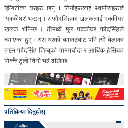
झिँगटीका घरहरु छन् । तिनीहरुलाई स्थानीयहरुले
‘पक्कीघर’ भन्छन् । र फौदसिंहका खलकलाई पक्कीघर
खलक भनिन्छ । तीमध्ये मूल पक्कीघर फौदसिंहले
बनाएका हुन् । यस घरको बनावटबाट पनि त्यो बेलाका
लप्टन फौदसिंह लिम्बूको मानमर्यादा र आर्थिक हैसियत
निक्कै ठूलो थियो भन्ने देखिन्छ ।
प्रतिक्रिया दिनुहोस्
लोकप्रिय