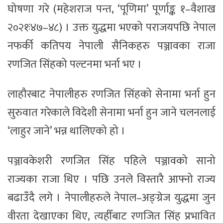
घोषणा गरे (महेशराज पन्त, ‘पूणिमा’ पूर्णाङ्क १–वैशाख
२०२१ः४७–४८) । उक्त युद्धमा भएको पराजयपछि नेपाल
नफर्की कतिपय नेपाली सैनिकहरु पञ्जावका राजा
रणजित सिंहको पल्टनमा भर्ना भए ।
लाहौरबाट नेपालीहरु रणजित सिंहको सेनामा भर्ना हुन
सुरुवात गरेकाले विदेशी सेनामा भर्ना हुन जाने चलनलाई
‘लाहुर जाने’ भन्न थालिएको हो ।
पञ्जावकेशरी रणजित सिंह पहिले पञ्जावको सानो
राज्यका राजा थिए । पछि उनले विस्तारै आफ्नो राज्य
बढाउँदै लगे । नेपालीहरुले नेपाल–अङ्ग्रेज युद्धमा जुन
वीरता देखाएका थिए, त्यहीँबाट रणजित सिंह प्रभावित