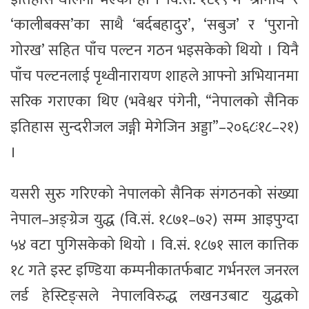
‘कालीबक्स’का साथै ‘बर्दबहादुर’, ‘सबुज’ र ‘पुरानो
गोरख’ सहित पाँच पल्टन गठन भइसकेको थियो । यिनै
पाँच पल्टनलाई पृथ्वीनारायण शाहले आफ्नो अभियानमा
सरिक गराएका थिए (भवेश्वर पंगेनी, “नेपालको सैनिक
इतिहास सुन्दरीजल जङ्गी मेगेजिन अड्डा”–२०६८ः१८–२१)
।
यसरी सुरु गरिएको नेपालको सैनिक संगठनको संख्या
नेपाल–अङ्ग्रेज युद्ध (वि.सं. १८७१–७२) सम्म आइपुग्दा
५४ वटा पुगिसकेको थियो । वि.सं. १८७१ साल कात्तिक
१८ गते इस्ट इण्डिया कम्पनीकातर्फबाट गर्भनरल जनरल
लर्ड हेस्टिङ्सले नेपालविरुद्ध लखनउबाट युद्धको