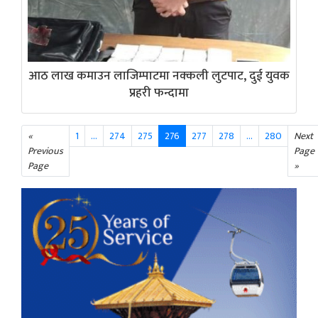
आठ लाख कमाउन लाजिम्पाटमा नक्कली लुटपाट, दुई युवक
प्रहरी फन्दामा
«
1
…
274
275
276
277
278
...
280
Next
Previous
Page
Page
»