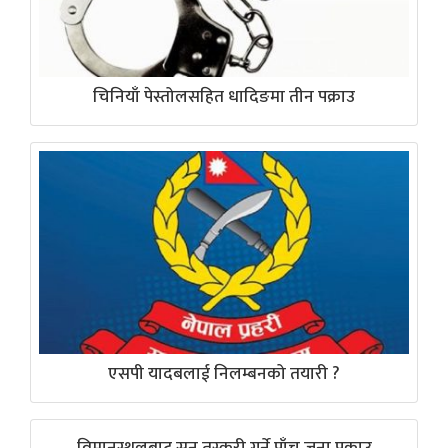
चिनियाँ पेस्तोलसहित धादिङमा तीन पक्राउ
एसपी यादबलाई निलम्बनको तयारी ?
विमानस्थलबाट सुन तस्करी गर्ने पाँच जना पक्राउ