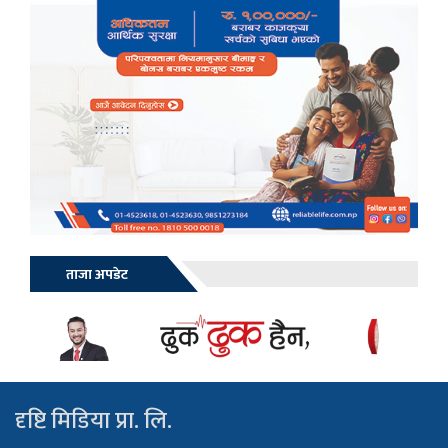
ताजा अपडेट
दृष्टि मिडिया प्रा. लि.