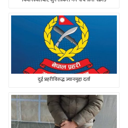
दुई प्रहरीविरुद्ध ज्यानमुद्दा दर्ता