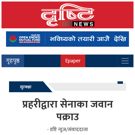
गृहपृष्ठ
Epaper
सुरक्क्षा
प्रहरीद्वारा सेनाका जवान
पक्राउ
- दृष्टि न्युज/संवाददाता