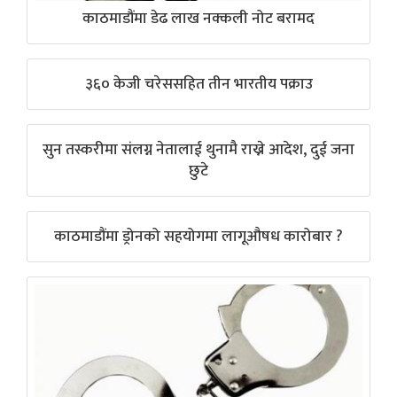
काठमाडौंमा डेढ लाख नक्कली नोट बरामद
३६० केजी चरेससहित तीन भारतीय पक्राउ
सुन तस्करीमा संलग्न नेतालाई थुनामै राख्ने आदेश, दुई जना
छुटे
काठमाडौंमा ड्रोनको सहयोगमा लागूऔषध कारोबार ?