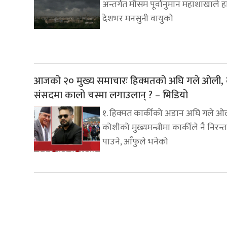
अन्तर्गत मौसम पूर्वानुमान महाशाखाले 
देशभर मनसुनी वायुको
आजको २० मुख्य समाचारः हिक्मतको अघि गले ओली, 
संसदमा कालो चस्मा लगाउलान् ? – भिडियो
१. हिक्मत कार्कीको अडान अघि गले ओ
कोशीको मुख्यमन्त्रीमा कार्कीले नै निरन्
पाउने, आँफुले भनेको