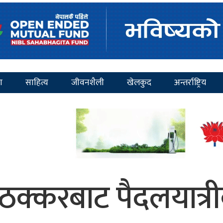
ा
साहित्य
जीवनशैली
खेलकुद
अन्तर्राष्ट्रिय
ठक्करबाट पैदलयात्रीक