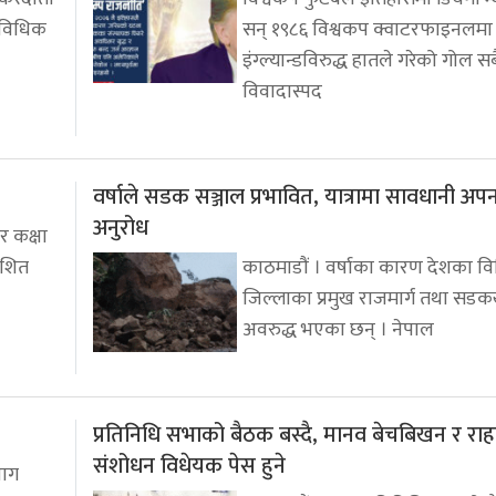
राविधिक
सन् १९८६ विश्वकप क्वाटरफाइनलमा
इंग्ल्यान्डविरुद्ध हातले गरेको गोल सब
विवादास्पद
वर्षाले सडक सञ्जाल प्रभावित, यात्रामा सावधानी अप
अनुरोध
ार कक्षा
ाशित
काठमाडौं । वर्षाका कारण देशका विभ
जिल्लाका प्रमुख राजमार्ग तथा सडक
अवरुद्ध भएका छन् । नेपाल
प्रतिनिधि सभाको बैठक बस्दै, मानव बेचबिखन र राह
संशोधन विधेयक पेस हुने
भाग