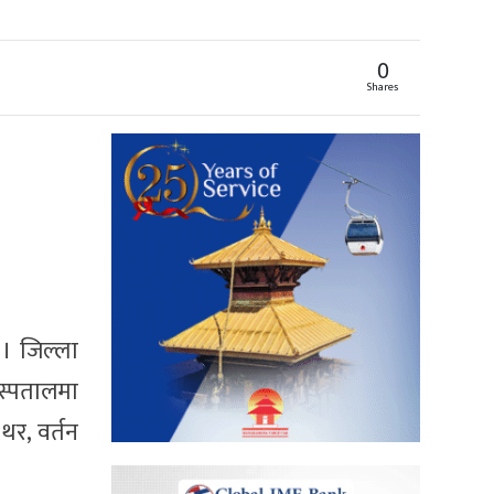
0
Shares
। जिल्ला
अस्पतालमा
 थर, वर्तन