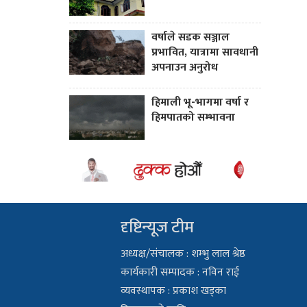
वर्षाले सडक सञ्जाल
प्रभावित, यात्रामा सावधानी
अपनाउन अनुरोध
हिमाली भू-भागमा वर्षा र
हिमपातको सम्भावना
दृष्टिन्यूज टीम
अध्यक्ष/संचालक : शम्भु लाल श्रेष्ठ
कार्यकारी सम्पादक : नविन राई
व्यवस्थापक : प्रकाश खड्का