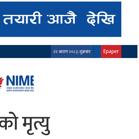
Epaper
२२ श्रावण २०८३, शुक्रबार
ो मृत्यु