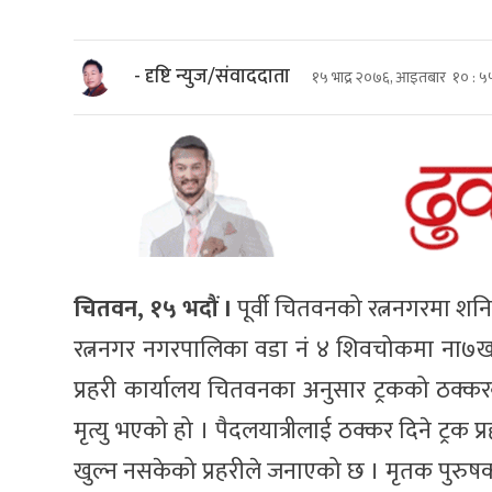
- दृष्टि न्युज/संवाददाता
१५ भाद्र २०७६, आइतबार १० : ५
चितवन, १५ भदौं ।
पूर्वी चितवनको रत्ननगरमा शनि
रत्ननगर नगरपालिका वडा नं ४ शिवचोकमा ना७ख ९
प्रहरी कार्यालय चितवनका अनुसार ट्रकको ठक्करब
मृत्यु भएको हो । पैदलयात्रीलाई ठक्कर दिने ट्रक प
खुल्न नसकेको प्रहरीले जनाएको छ । मृतक पुरु