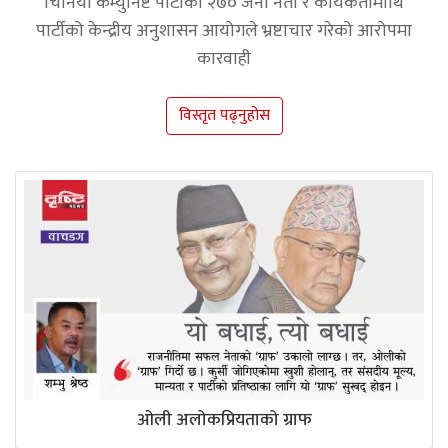
चिनियाँ कम्युनिष्ट पार्टीका २७० जना नेता र कार्यकर्तामाथि
पार्टीको केन्द्रीय अनुशासन आयोगले भ्रष्टाचार गरेको आरोपमा
कारवाही
विस्तृत पढ्नुहोस
ओली अलोकप्रियताको ग्राफ