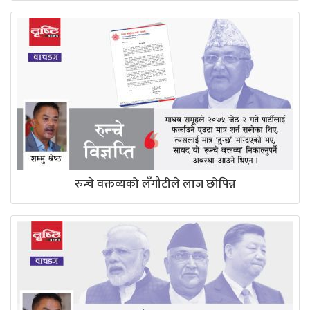
रुन्चे वक्तव्यको लँगौटीले लाज छोपिन्न