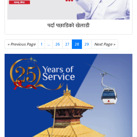
पर्दा पछाडिको खेलाडी
« Previous Page
1
…
26
27
28
29
Next Page »