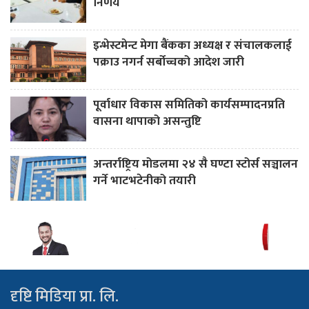
निर्णय
इन्भेस्टमेन्ट मेगा बैंकका अध्यक्ष र संचालकलाई
पक्राउ नगर्न सर्बोच्चको आदेश जारी
पूर्वाधार विकास समितिको कार्यसम्पादनप्रति
वासना थापाको असन्तुष्टि
अन्तर्राष्ट्रिय मोडलमा २४ सै घण्टा स्टोर्स सञ्चालन
गर्ने भाटभटेनीको तयारी
दृष्टि मिडिया प्रा. लि.