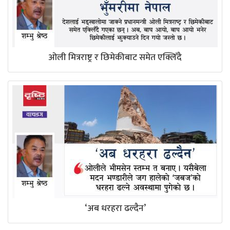
ओली मित्रराष्ट्र र छिमेकीबाट समेत एक्लिँदै
‘अब धरहरा ढल्दैन’