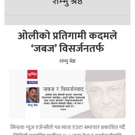
शम्भु श्रेष्ठ
ओलीको प्रतिगामी कदमले
‘जबज’ विसर्जनतर्फ
शम्भु श्रेष्ठ
सिन्हवा न्यूज एजेन्सीले गत साता एउटा समाचार प्रकाशित गर्दै