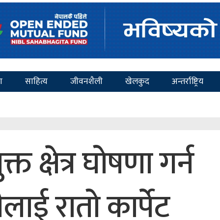
ा
साहित्य
जीवनशैली
खेलकुद
अन्तर्राष्ट्रिय
्त क्षेत्र घोषणा गर्न
रीलाई रातो कार्पेट