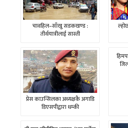
चावहिल–साँखु सडकखण्ड :
ल्हो
तीर्थयात्रीलाई सास्ती
हिमप
जिल
प्रेस काउन्सिलका अध्यक्षकै अगाडि
डिएसपीद्वारा धम्की