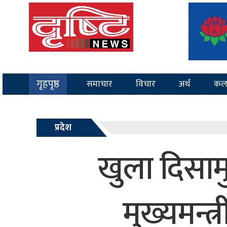
गृहपृष्ठ
समाचार
विचार
अर्थ
कल
प्रदेश
खुला दिसामुक
मुख्यमन्त्