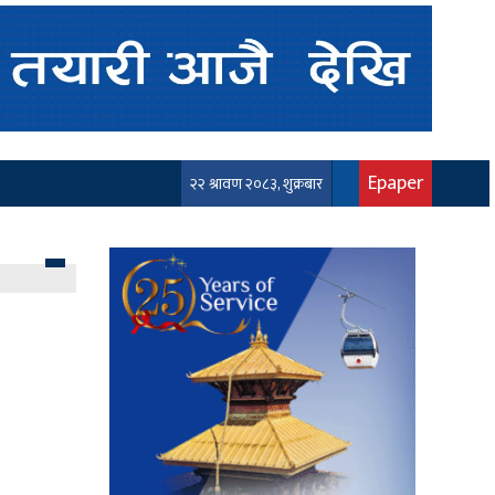
Epaper
२२ श्रावण २०८३, शुक्रबार