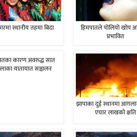
छारमा स्थानीय तहमा बिदा
हिमपातले पोलियो खोप अ
प्रभावित
ातका कारण अवरुद्ध सात
्लाका यातायात सञ्चालन
झापाका दुई स्थानमा आगलाग
एघार लाखको क्षति