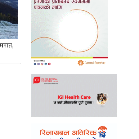
िमपात,