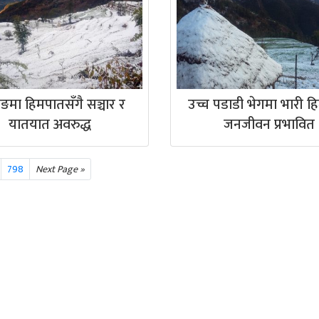
ताङमा हिमपातसँगै सञ्चार र
उच्च पडाडी भेगमा भारी ह
यातयात अवरुद्ध
जनजीवन प्रभावित
798
Next Page »