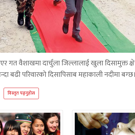
र गत वैशाखमा दार्चुला जिल्लालाई खुला दिसामुक्त क्षेत
न्दा बढी परिवारको दिसापिसाब महाकाली नदीमा बग्छ
विस्तृत पढ्नुहोस